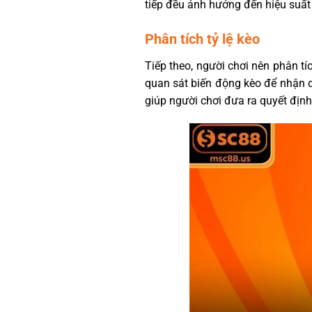
tiếp đều ảnh hưởng đến hiệu suất
Phân tích tỷ lệ kèo
Tiếp theo, người chơi nên phân tí
quan sát biến động kèo để nhận d
giúp người chơi đưa ra quyết định