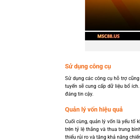
Sử dụng công cụ
Sử dụng các công cụ hỗ trợ cũng 
tuyến sẽ cung cấp dữ liệu bổ ích
đáng tin cậy.
Quản lý vốn hiệu quả
Cuối cùng, quản lý vốn là yếu tố 
trên tỷ lệ thắng và thua trung bìn
thiểu rủi ro và tăng khả năng chiế