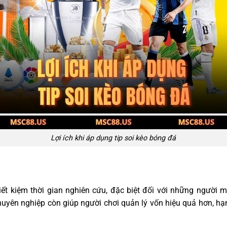
Lợi ích khi áp dụng tip soi kèo bóng đá
 tiết kiệm thời gian nghiên cứu, đặc biệt đối với những người 
huyên nghiệp còn giúp người chơi quản lý vốn hiệu quả hơn, h