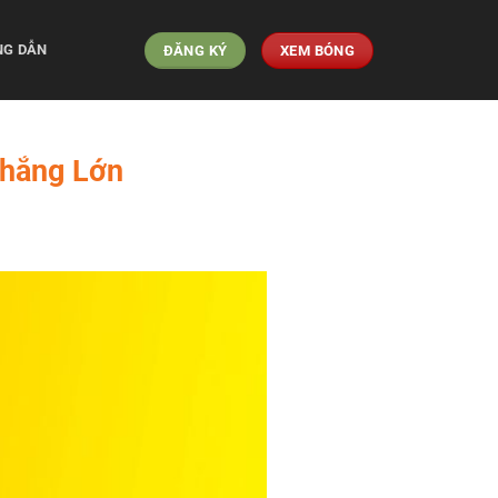
NG DẪN
ĐĂNG KÝ
XEM BÓNG
Thắng Lớn