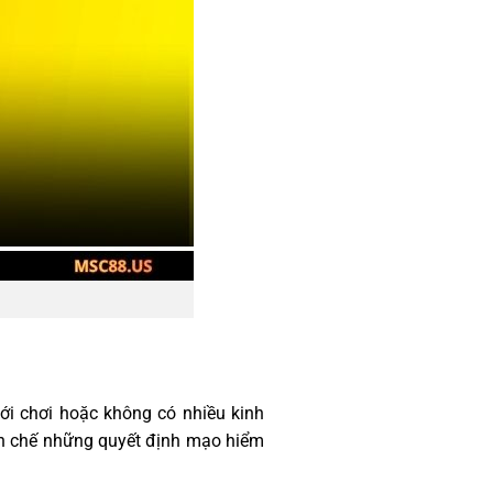
mới chơi hoặc không có nhiều kinh
ạn chế những quyết định mạo hiểm