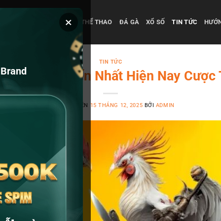
×
N CÁ
NỔ HŨ
CASINO
THỂ THAO
ĐÁ GÀ
XỔ SỐ
TIN TỨC
HƯỚ
TIN TỨC
 Brand
 Đá Mỹ Phổ Biến Nhất Hiện Nay Cược
ĐÃ ĐĂNG TRÊN
15 THÁNG 12, 2025
BỞI
ADMIN