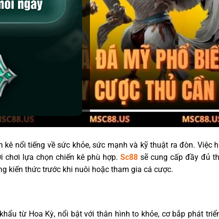
 kê nổi tiếng về sức khỏe, sức mạnh và kỹ thuật ra đòn. Việc 
i chơi lựa chọn chiến kê phù hợp.
Sc88
sẽ cung cấp đầy đủ thô
g kiến thức trước khi nuôi hoặc tham gia cá cược.
ẩu từ Hoa Kỳ, nổi bật với thân hình to khỏe, cơ bắp phát triể