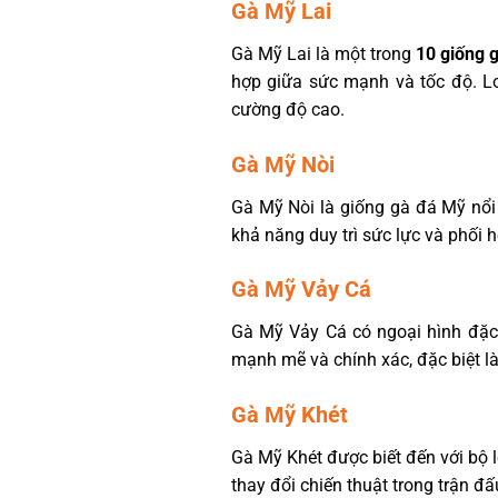
Gà Mỹ Lai
Gà Mỹ Lai là một trong
10 giống 
hợp giữa sức mạnh và tốc độ. Lo
cường độ cao.
Gà Mỹ Nòi
Gà Mỹ Nòi là giống gà đá Mỹ nổi 
khả năng duy trì sức lực và phối h
Gà Mỹ Vảy Cá
Gà Mỹ Vảy Cá có ngoại hình đặc 
mạnh mẽ và chính xác, đặc biệt là
Gà Mỹ Khét
Gà Mỹ Khét được biết đến với bộ l
thay đổi chiến thuật trong trận đấ