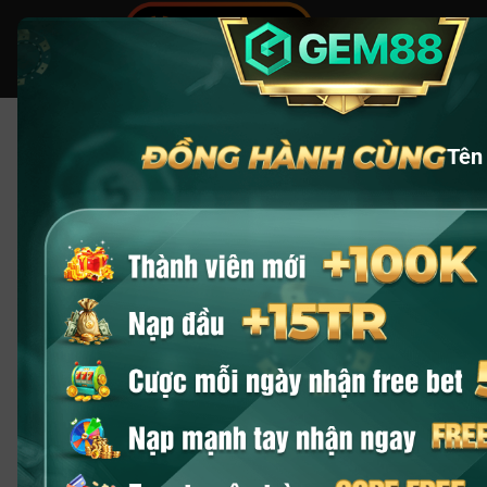
Chuyển
đến
TRANG CHỦ
BẮ
nội
dung
Tên
10 Giống Gà