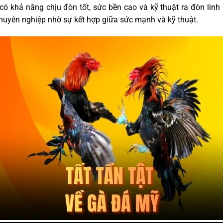
ó khả năng chịu đòn tốt, sức bền cao và kỹ thuật ra đòn lin
chuyên nghiệp nhờ sự kết hợp giữa sức mạnh và kỹ thuật.