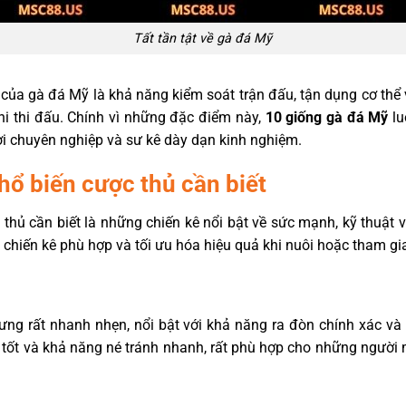
Tất tần tật về gà đá Mỹ
của gà đá Mỹ là khả năng kiểm soát trận đấu, tận dụng cơ thể 
i thi đấu. Chính vì những đặc điểm này,
10 giống gà đá Mỹ
l
i chuyên nghiệp và sư kê dày dạn kinh nghiệm.
hổ biến cược thủ cần biết
thủ cần biết là những chiến kê nổi bật về sức mạnh, kỹ thuật
 chiến kê phù hợp và tối ưu hóa hiệu quả khi nuôi hoặc tham gi
ng rất nhanh nhẹn, nổi bật với khả năng ra đòn chính xác và 
tốt và khả năng né tránh nhanh, rất phù hợp cho những người