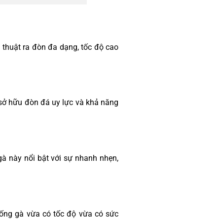
ỹ thuật ra đòn đa dạng, tốc độ cao
sở hữu đòn đá uy lực và khả năng
à này nổi bật với sự nhanh nhẹn,
giống gà vừa có tốc độ vừa có sức