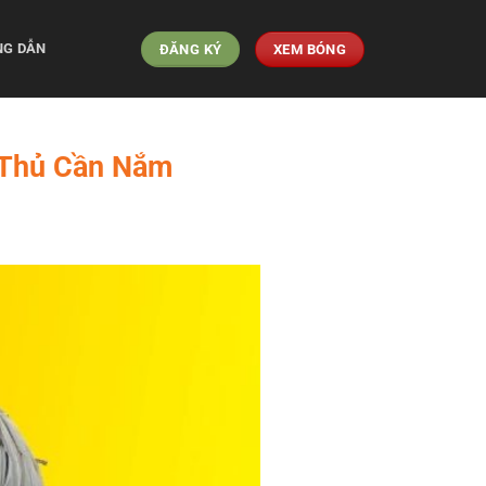
NG DẪN
ĐĂNG KÝ
XEM BÓNG
 Thủ Cần Nắm