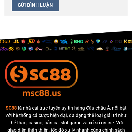
SC88
là nhà cái trực tuyến uy tín hàng đầu châu Á, nổi bật
với hệ thống cá cược hiện đại, đa dạng thể loại giải trí như
thể thao, casino, bắn cá, slot game và xổ số online. Với
giao diện thân thiện, tốc độ xử lý nhanh cùng chính sách