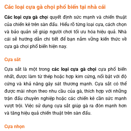
Các loại cựa gà chọi phổ biến tại nhà cái
Các loại cựa gà chọ
i quyết định sức mạnh và chiến thuật
của chiến kê trên sàn đấu. Hiểu rõ từng loại cựa, cách chọn
và bảo quản sẽ giúp người chơi tối ưu hóa hiệu quả. Nhà
cái sẽ hướng dẫn chi tiết để bạn nắm vững kiến thức về
cựa gà chọi phổ biến hiện nay.
Cựa sắt
Cựa sắt là một trong
các loại cựa gà chọi
cựa phổ biến
nhất, được làm từ thép hoặc hợp kim cứng, nổi bật với độ
cứng và khả năng gây sát thương mạnh. Cựa sắt có thể
được mài nhọn theo nhu cầu của gà, thích hợp với những
trận đấu chuyên nghiệp hoặc các chiến kê cần sức mạnh
vượt trội. Việc sử dụng cựa sắt giúp gà ra đòn mạnh hơn
và tăng hiệu quả chiến thuật trên sàn đấu.
Cựa nhọn