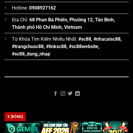
Hotline:
0908927162
Địa Chỉ:
68 Phan Bá Phiến, Phường 12, Tân Bình,
Thành phố Hồ Chí Minh, Vietnam
Từ Khóa Tìm Kiếm Nhiều Nhất:
#sc88, #nhacaisc88,
#trangchusc88, #linksc88, #sc88website,
#sc88_dang_nhap
©
2026 UX Themes
X [ĐÓNG]
TERMS
PRIVACY
COOKIES